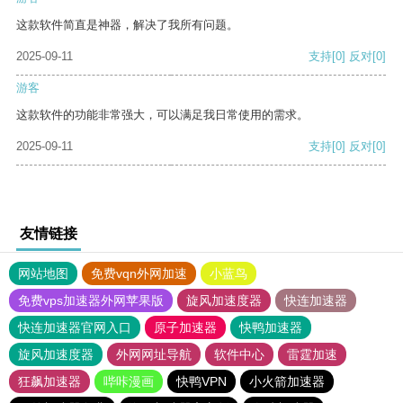
这款软件简直是神器，解决了我所有问题。
2025-09-11
支持
[0]
反对
[0]
游客
这款软件的功能非常强大，可以满足我日常使用的需求。
2025-09-11
支持
[0]
反对
[0]
友情链接
网站地图
免费vqn外网加速
小蓝鸟
免费vps加速器外网苹果版
旋风加速度器
快连加速器
快连加速器官网入口
原子加速器
快鸭加速器
旋风加速度器
外网网址导航
软件中心
雷霆加速
狂飙加速器
哔咔漫画
快鸭VPN
小火箭加速器