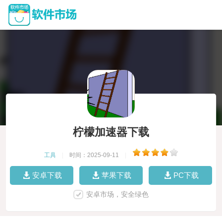
柠檬加速器下载
工具
|
时间：2025-09-11
|
安卓下载
苹果下载
PC下载
安卓市场，安全绿色