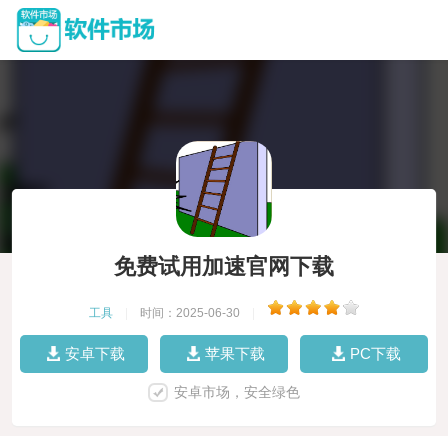
免费试用加速官网下载
工具
|
时间：2025-06-30
|
安卓下载
苹果下载
PC下载
安卓市场，安全绿色