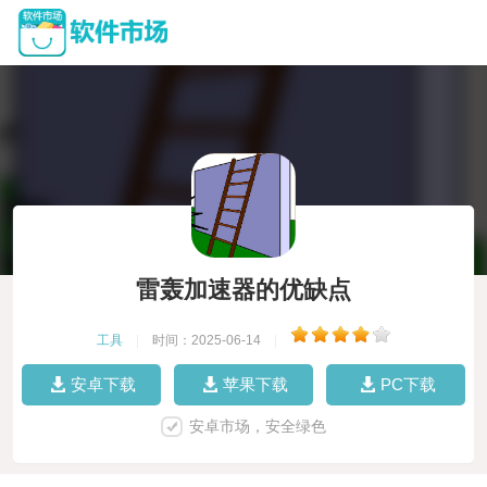
雷轰加速器的优缺点
工具
|
时间：2025-06-14
|
安卓下载
苹果下载
PC下载
安卓市场，安全绿色