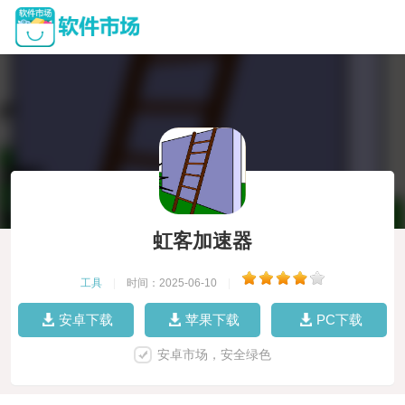
虹客加速器
工具
|
时间：2025-06-10
|
安卓下载
苹果下载
PC下载
安卓市场，安全绿色