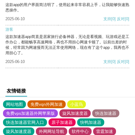
这款app的用户界面简洁明了，使用起来非常容易上手，让我能够快速熟
悉操作。
2025-06-10
支持
[0]
反对
[0]
游客
这款加速器app简直是居家旅行必备神器，无论是看视频、玩游戏还是工
作办公，都能畅享高速网络，再也不用担心网速卡顿了。以前出差的时
候，经常因为网速慢而无法正常使用网络，现在有了这个app，我再也不
用担心了。
2025-06-10
支持
[0]
反对
[0]
友情链接
网站地图
免费vqn外网加速
小蓝鸟
免费vps加速器外网苹果版
旋风加速度器
快连加速器
快连加速器官网入口
原子加速器
快鸭加速器
旋风加速度器
外网网址导航
软件中心
雷霆加速