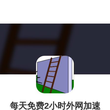
每天免费2小时外网加速