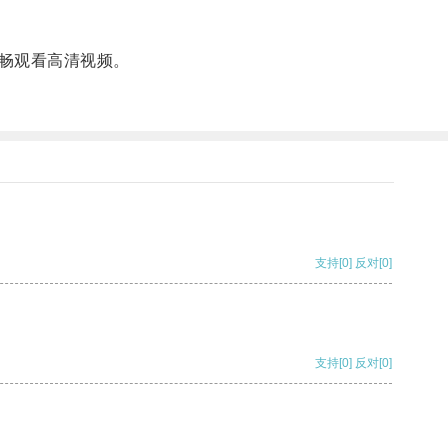
畅观看高清视频。
支持
[0]
反对
[0]
支持
[0]
反对
[0]