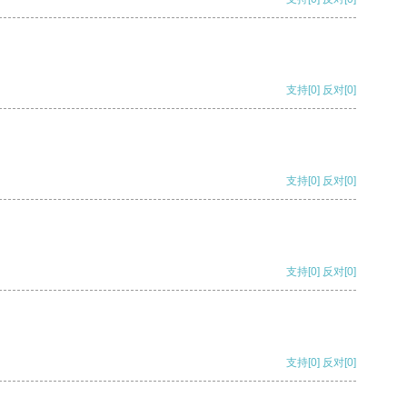
支持
[0]
反对
[0]
支持
[0]
反对
[0]
支持
[0]
反对
[0]
支持
[0]
反对
[0]