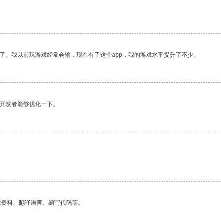
了。我以前玩游戏经常会输，现在有了这个app，我的游戏水平提升了不少。
望开发者能够优化一下。
找资料、翻译语言、编写代码等。