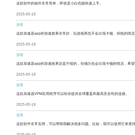
这款软件的操作非常简单，即使是小白也能快速上手。
2025-05-19
游客
这款加速器app的加速效果非常好，玩游戏再也不会出现卡顿、掉线的情况
2025-05-19
游客
这款加速器app的加速效果还是不错的，但偶尔也会出现卡顿的情况，希
2025-05-19
游客
这款加速器VPM应用程序可以给你提供全球覆盖和最高安全性的连接。
2025-05-19
游客
这款软件非常实用，可以帮助我解决很多问题。比如，我可以使用它来查
2025-05-19