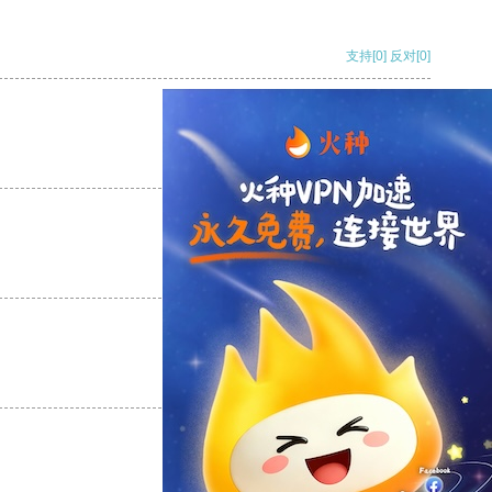
支持
[0]
反对
[0]
支持
[0]
反对
[0]
支持
[0]
反对
[0]
支持
[0]
反对
[0]