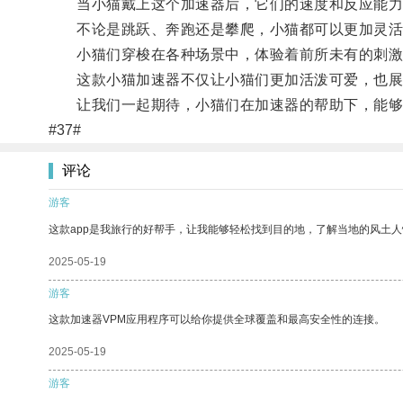
当小猫戴上这个加速器后，它们的速度和反应能力
不论是跳跃、奔跑还是攀爬，小猫都可以更加灵活
小猫们穿梭在各种场景中，体验着前所未有的刺激
这款小猫加速器不仅让小猫们更加活泼可爱，也展
让我们一起期待，小猫们在加速器的帮助下，能够
#37#
评论
游客
这款app是我旅行的好帮手，让我能够轻松找到目的地，了解当地的风土人
2025-05-19
游客
这款加速器VPM应用程序可以给你提供全球覆盖和最高安全性的连接。
2025-05-19
游客