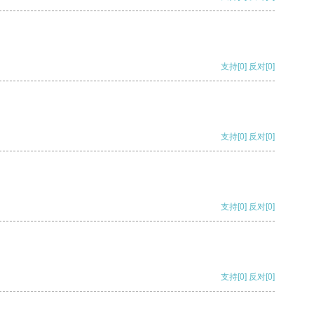
支持
[0]
反对
[0]
支持
[0]
反对
[0]
支持
[0]
反对
[0]
支持
[0]
反对
[0]