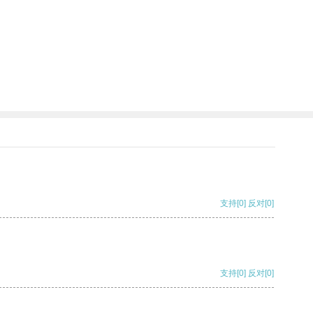
支持
[0]
反对
[0]
支持
[0]
反对
[0]